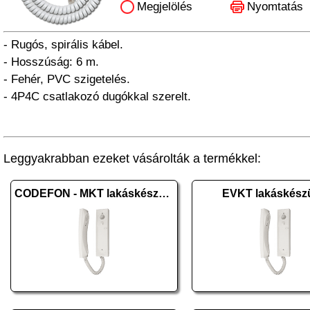
Megjelölés
Nyomtatás
- Rugós, spirális kábel.
- Hosszúság: 6 m.
- Fehér, PVC szigetelés.
- 4P4C csatlakozó dugókkal szerelt.
Leggyakrabban ezeket vásárolták a termékkel:
CODEFON - MKT lakáskészülék
EVKT lakáskész