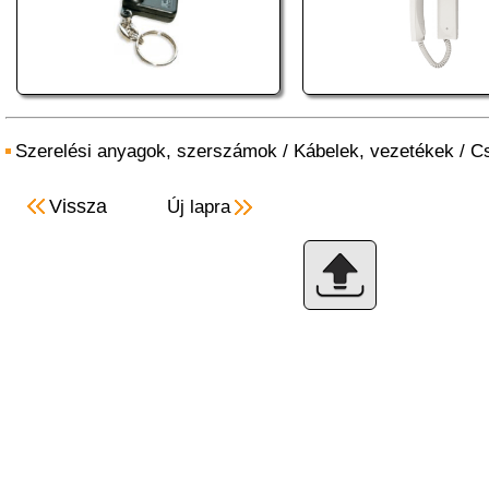
Szerelési anyagok, szerszámok
/
Kábelek, vezetékek
/
Cs
Vissza
Új lapra