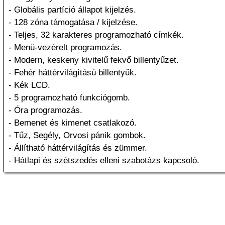
- Globális partíció állapot kijelzés.
- 128 zóna támogatása / kijelzése.
- Teljes, 32 karakteres programozható címkék.
- Menü-vezérelt programozás.
- Modern, keskeny kivitelű fekvő billentyűzet.
- Fehér háttérvilágítású billentyűk.
- Kék LCD.
- 5 programozható funkciógomb.
- Óra programozás.
- Bemenet és kimenet csatlakozó.
- Tűz, Segély, Orvosi pánik gombok.
- Állítható háttérvilágítás és zümmer.
- Hátlapi és szétszedés elleni szabotázs kapcsoló.