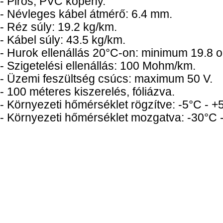
- Piros, PVC köpeny.
- Névleges kábel átmérő: 6.4 mm.
- Réz súly: 19.2 kg/km.
- Kábel súly: 43.5 kg/km.
- Hurok ellenállás 20°C-on: minimum 19.8 
- Szigetelési ellenállás: 100 Mohm/km.
- Üzemi feszültség csúcs: maximum 50 V.
- 100 méteres kiszerelés, fóliázva.
- Környezeti hőmérséklet rögzítve: -5°C - +
- Környezeti hőmérséklet mozgatva: -30°C 