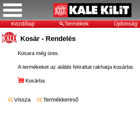
Kezdőlap
Termékek
Újdonság
Kosár - Rendelés
Kosara még üres.
A termékeket az alábbi felirattal rakhatja kosárba:
Kosárba
Vissza
Termékkereső