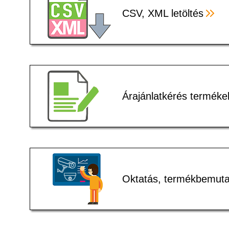
CSV, XML letöltés
Árajánlatkérés terméke
Oktatás, termékbemuta