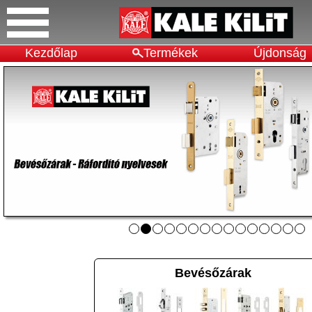
Kezdőlap
Termékek
Újdonság
Bevésőzárak