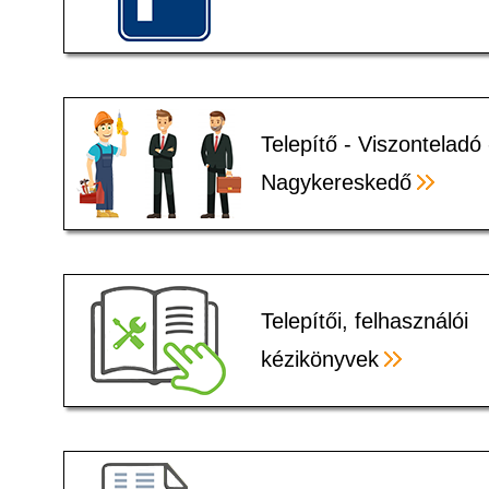
Telepítő - Viszonteladó 
Nagykereskedő
Telepítői, felhasználói
kézikönyvek