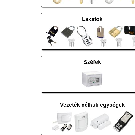
Lakatok
Széfek
Vezeték nélküli egységek