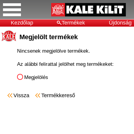
Kezdőlap
Termékek
Újdonság
Megjelölt termékek
Nincsenek megjelölve termékek.
Az alábbi felirattal jelölhet meg termékeket:
Megjelölés
Vissza
Termékkereső