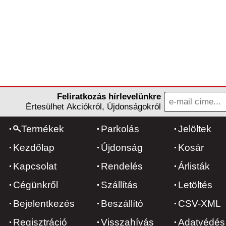
Feliratkozás hírlevelünkre
Értesülhet Akciókról, Újdonságokról
Termékek
Parkolás
Jelöltek
Kezdőlap
Újdonság
Kosár
Kapcsolat
Rendelés
Árlisták
Cégünkről
Szállítás
Letöltés
Bejelentkezés
Beszállító
CSV-XML
Regisztráció
Visszahívás
Adatvédés