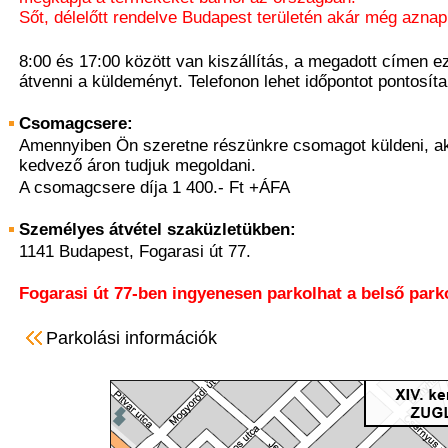
Sőt, délelőtt rendelve Budapest területén akár még aznap 
8:00 és 17:00 között van kiszállítás, a megadott címen ez
átvenni a küldeményt. Telefonon lehet időpontot pontosíta
Csomagcsere:
Amennyiben Ön szeretne részünkre csomagot küldeni, ak
kedvező áron tudjuk megoldani.
A csomagcsere díja 1 400.- Ft +ÁFA
Személyes átvétel szaküzletükben:
1141 Budapest, Fogarasi út 77.
Fogarasi út 77-ben ingyenesen parkolhat a belső park
Parkolási információk