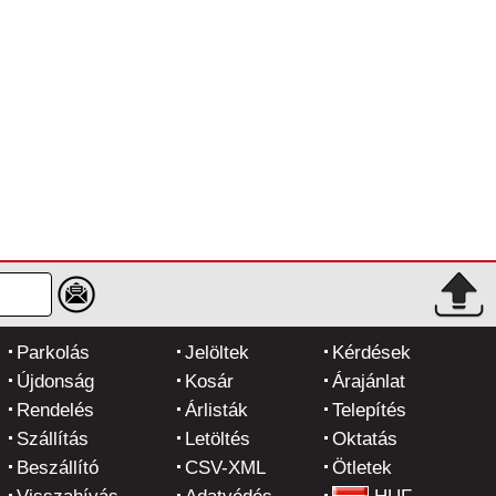
Parkolás
Jelöltek
Kérdések
Újdonság
Kosár
Árajánlat
Rendelés
Árlisták
Telepítés
Szállítás
Letöltés
Oktatás
Beszállító
CSV-XML
Ötletek