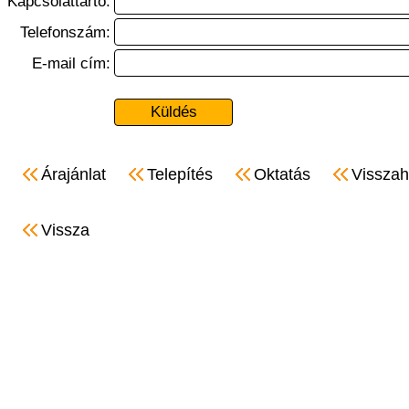
Kapcsolattartó:
Telefonszám:
E-mail cím:
Árajánlat
Telepítés
Oktatás
Visszah
Vissza