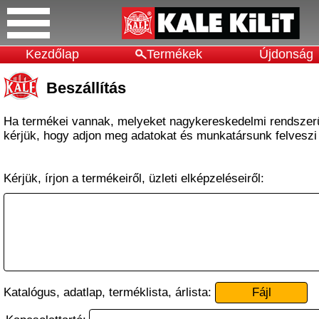
Kezdőlap
Termékek
Újdonság
Beszállítás
Ha termékei vannak, melyeket nagykereskedelmi rendszer
kérjük, hogy adjon meg adatokat és munkatársunk felveszi
Kérjük, írjon a termékeiről, üzleti elképzeléseiről:
Katalógus, adatlap, terméklista, árlista:
Fájl