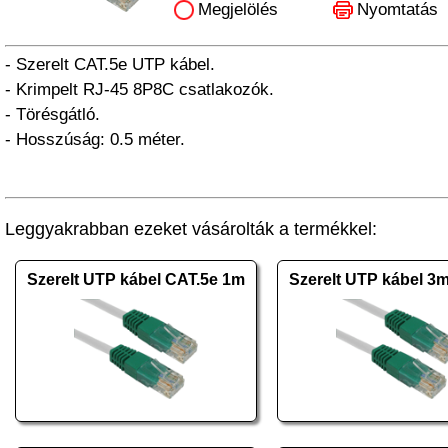
Megjelölés
Nyomtatás
- Szerelt CAT.5e UTP kábel.
- Krimpelt RJ-45 8P8C csatlakozók.
- Törésgátló.
- Hosszúság: 0.5 méter.
Leggyakrabban ezeket vásárolták a termékkel:
Szerelt UTP kábel CAT.5e 1m
Szerelt UTP kábel 3