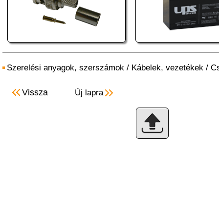
Szerelési anyagok, szerszámok
/
Kábelek, vezetékek
/
Cs
Vissza
Új lapra