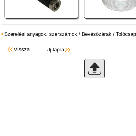
Szerelési anyagok, szerszámok
/
Bevésőzárak
/
Tolócsa
Vissza
Új lapra