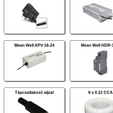
Mean Well APV-16-24
Mean Well HDR-
Tápcsatlakozó aljzat
6 x 0.22 CCA