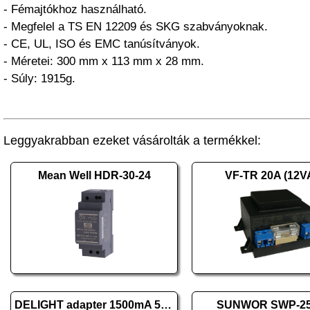
- Fémajtókhoz használható.
- Megfelel a TS EN 12209 és SKG szabványoknak.
- CE, UL, ISO és EMC tanúsítványok.
- Méretei: 300 mm x 113 mm x 28 mm.
- Súly: 1915g.
Leggyakrabban ezeket vásárolták a termékkel:
Mean Well HDR-30-24
VF-TR 20A (12V
DELIGHT adapter 1500mA 55056B
SUNWOR SWP-25