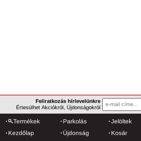
Feliratkozás hírlevelünkre
Értesülhet Akciókról, Újdonságokról
Termékek
Parkolás
Jelöltek
Kezdőlap
Újdonság
Kosár