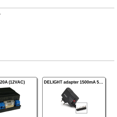
.
20A (12VAC)
DELIGHT adapter 1500mA 55056B