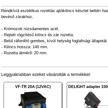
Rendkívül esztétikus rozettás ajtókilincs készlet beltéri h
bevéső zárakhoz.
- Krómozott rozsdamentes acél.
- Rejtett rögzítésű kilincs és zár rozetta.
- Belül ráfordító gombos, kívül helység foglaltsági állapotát 
- Kilincs hossza: 140 mm.
- Rozetta átmérő: 20 mm.
Leggyakrabban ezeket vásárolták a termékkel:
VF-TR 20A (12VAC)