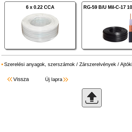
6 x 0.22 CCA
Szerelési anyagok, szerszámok
/
Zárszerelvények
/
Ajtók
Vissza
Új lapra