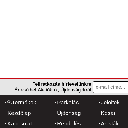
Feliratkozás hírlevelünkre
Értesülhet Akciókról, Újdonságokról
Termékek
Parkolás
Jelöltek
Kezdőlap
Újdonság
Kosár
Kapcsolat
Rendelés
Árlisták