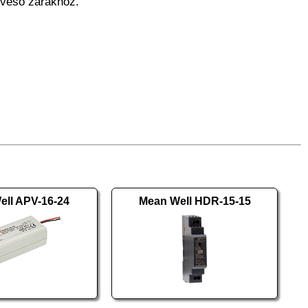
bevéső zárakhoz.
ell APV-16-24
Mean Well HDR-15-15