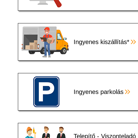
Ingyenes kiszállítás*
Ingyenes parkolás
Telepítő - Viszonteladó 