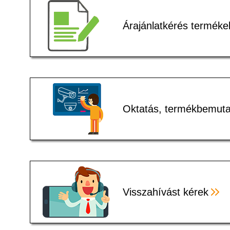
Árajánlatkérés terméke
Oktatás, termékbemuta
Visszahívást kérek