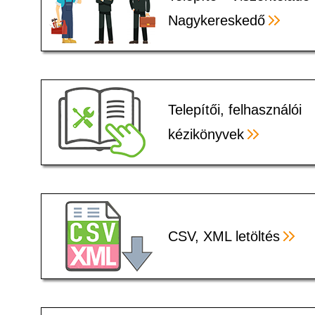
Nagykereskedő
Telepítői, felhasználói
kézikönyvek
CSV, XML letöltés