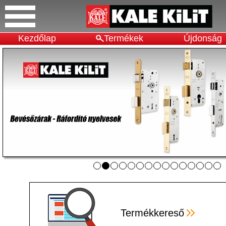
Kezdőlap
Termékek
Újdonság
Termékkereső