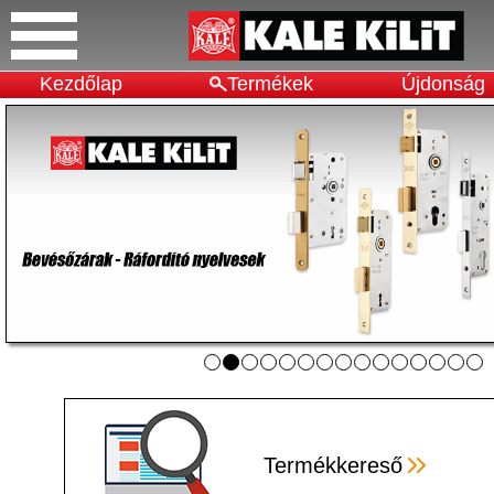
Kezdőlap
Termékek
Újdonság
Termékkereső