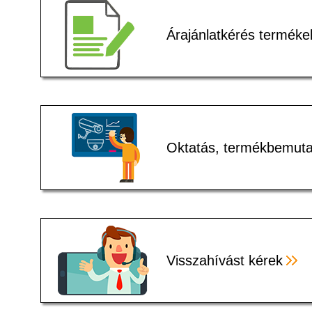
Árajánlatkérés terméke
Oktatás, termékbemuta
Visszahívást kérek