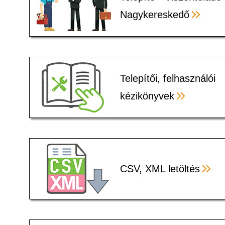
Nagykereskedő
Telepítői, felhasználói
kézikönyvek
CSV, XML letöltés