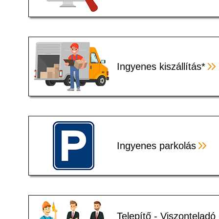
Ingyenes kiszállítás*
Ingyenes parkolás
Telepítő - Viszonteladó 