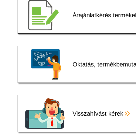
Árajánlatkérés terméke
Oktatás, termékbemuta
Visszahívást kérek