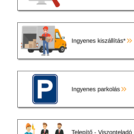
Ingyenes kiszállítás*
Ingyenes parkolás
Telepítő - Viszonteladó 