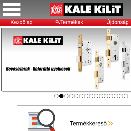
Kezdőlap
Termékek
Újdonság
Termékkereső