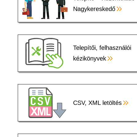
Nagykereskedő
Telepítői, felhasználói
kézikönyvek
CSV, XML letöltés