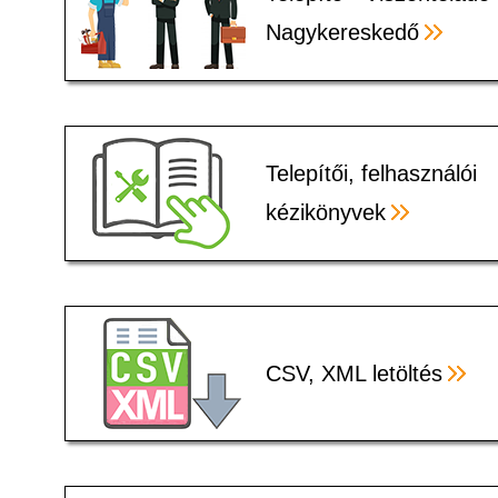
Nagykereskedő
Telepítői, felhasználói
kézikönyvek
CSV, XML letöltés