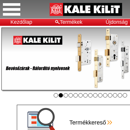
Kezdőlap
Termékek
Újdonság
Termékkereső