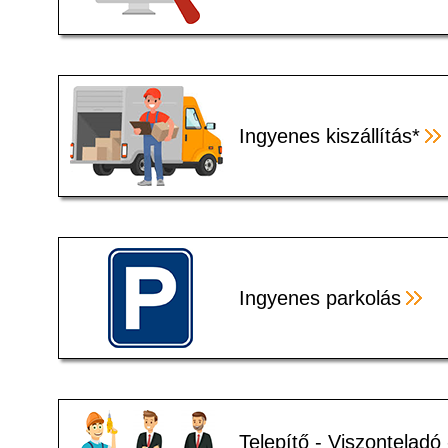
Ingyenes kiszállítás*
Ingyenes parkolás
Telepítő - Viszonteladó 