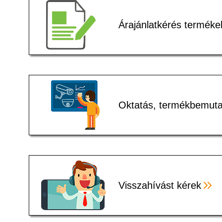
Árajánlatkérés terméke
Oktatás, termékbemuta
Visszahívást kérek