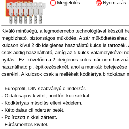
Megjelölés
Nyomtatás
Kiváló minőségű, a legmodernebb technológiával készült he
megbízható, biztonságos működés. A zár működtetéséhez
kulcson kívül 2 db ideiglenes használatú kulcs is tartozék. 
csak addig használható, amíg az 5 kulcs valamelyikével n
nyitást. Ezt követően a 2 ideiglenes kulcs már nem használ
használható pl. építkezéseknél, ahol a munkák befejezése 
cserélni. A kulcsok csak a mellékelt kódkártya birtokában 
- Europrofil, DIN szabványú cilinderzár.
- Oldalcsapos kivitel, pontfúrt kulcsokkal.
- Kódkártyás másolás elleni védelem.
- Kétoldalas cilinderzár betét.
- Polírozott nikkel zártest.
- Fúrásmentes kivitel.