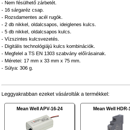
- Nem fésülhető zárbetét.
- 16 sárgaréz csap.
- Rozsdamentes acél rugók.
- 2 db nikkel, oldalcsapos, ideiglenes kulcs.
- 5 db nikkel, oldalcsapos kulcs.
- Vízszintes kulcsvezetés.
- Digitális technológiájú kulcs kombinációk.
- Megfelel a TS EN 1303 szabvány előírásainak.
- Méretei: 17 mm x 33 mm x 75 mm.
- Súlya: 306 g.
Leggyakrabban ezeket vásárolták a termékkel:
Mean Well APV-16-24
Mean Well HDR-