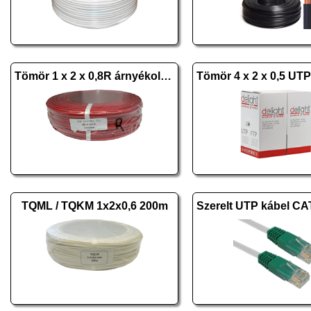
Tömör 1 x 2 x 0,8R árnyékolt réz
TQML / TQKM 1x2x0,6 200m