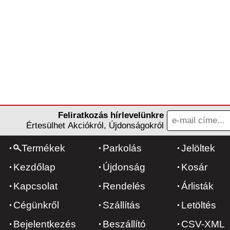
Feliratkozás hírlevelünkre
Értesülhet Akciókról, Újdonságokról
Termékek
Parkolás
Jelöltek
Kezdőlap
Újdonság
Kosár
Kapcsolat
Rendelés
Árlisták
Cégünkről
Szállítás
Letöltés
Bejelentkezés
Beszállító
CSV-XML