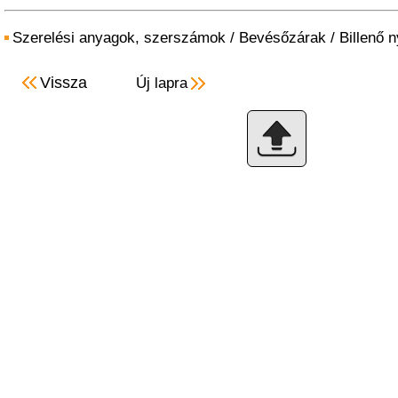
Szerelési anyagok, szerszámok
/
Bevésőzárak
/
Billenő 
Vissza
Új lapra