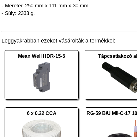
- Méretei: 250 mm x 111 mm x 30 mm.
- Súly: 2333 g.
Leggyakrabban ezeket vásárolták a termékkel:
Mean Well HDR-15-5
Tápcsatlakozó al
6 x 0.22 CCA