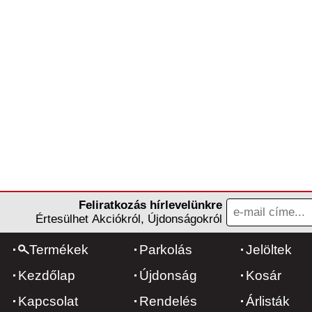
Feliratkozás hírlevelünkre
Értesülhet Akciókról, Újdonságokról
Termékek
Parkolás
Jelöltek
Kezdőlap
Újdonság
Kosár
Kapcsolat
Rendelés
Árlisták