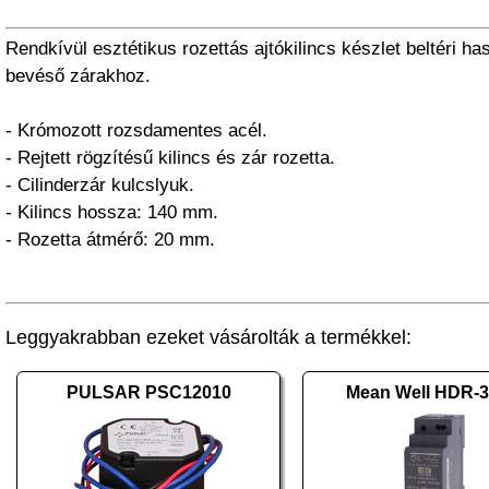
Rendkívül esztétikus rozettás ajtókilincs készlet beltéri h
bevéső zárakhoz.
- Krómozott rozsdamentes acél.
- Rejtett rögzítésű kilincs és zár rozetta.
- Cilinderzár kulcslyuk.
- Kilincs hossza: 140 mm.
- Rozetta átmérő: 20 mm.
Leggyakrabban ezeket vásárolták a termékkel:
PULSAR PSC12010
Mean Well HDR-3