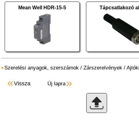
Mean Well HDR-15-5
Tápcsatlakozó al
Szerelési anyagok, szerszámok
/
Zárszerelvények
/
Ajtók
Vissza
Új lapra