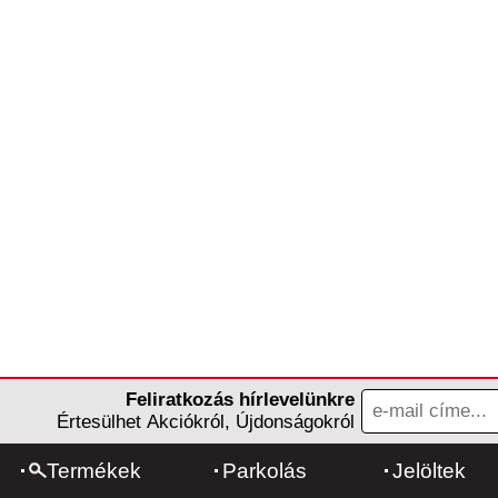
Feliratkozás hírlevelünkre
Értesülhet Akciókról, Újdonságokról
Termékek
Parkolás
Jelöltek