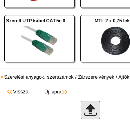
Szerelt UTP kábel CAT.5e 0,5m
MTL 2 x 0,75 fek
Szerelési anyagok, szerszámok
/
Zárszerelvények
/
Ajtók
Vissza
Új lapra