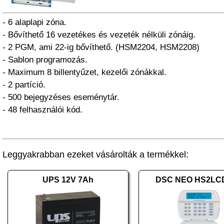
- 6 alaplapi zóna.
- Bővíthető 16 vezetékes és vezeték nélküli zónáig.
- 2 PGM, ami 22-ig bővíthető. (HSM2204, HSM2208)
- Sablon programozás.
- Maximum 8 billentyűzet, kezelői zónákkal.
- 2 partíció.
- 500 bejegyzéses eseménytár.
- 48 felhasználói kód.
Leggyakrabban ezeket vásárolták a termékkel:
UPS 12V 7Ah
DSC NEO HS2LC