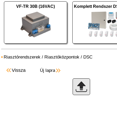
VF-TR 30B (16VAC)
Riasztórendszerek
/
Riasztóközpontok
/
DSC
Vissza
Új lapra