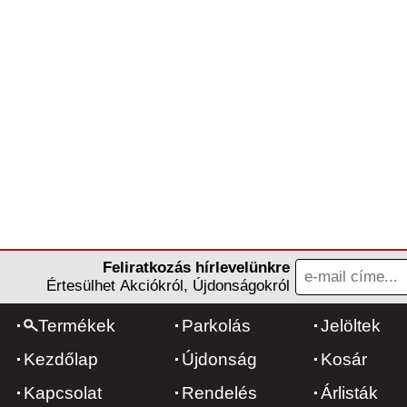
Feliratkozás hírlevelünkre
Értesülhet Akciókról, Újdonságokról
Termékek
Parkolás
Jelöltek
Kezdőlap
Újdonság
Kosár
Kapcsolat
Rendelés
Árlisták