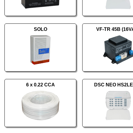
SOLO
VF-TR 45B (16V
6 x 0.22 CCA
DSC NEO HS2L