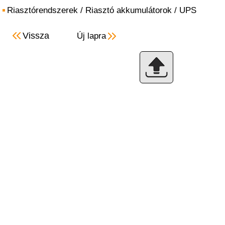
Riasztórendszerek
/
Riasztó akkumulátorok
/
UPS
Vissza
Új lapra