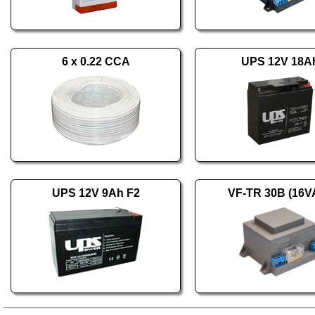
6 x 0.22 CCA
UPS 12V 18A
UPS 12V 9Ah F2
VF-TR 30B (16V