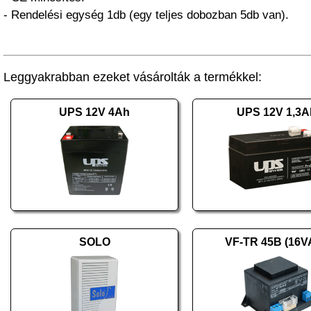
- Rendelési egység 1db (egy teljes dobozban 5db van).
Leggyakrabban ezeket vásárolták a termékkel:
UPS 12V 4Ah
UPS 12V 1,3A
SOLO
VF-TR 45B (16V