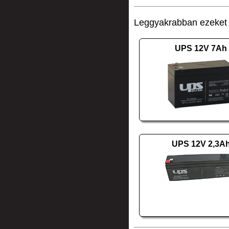
Leggyakrabban ezeket v
UPS 12V 7Ah
UPS 12V 2,3A