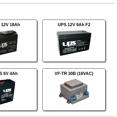
 12V 18Ah
UPS 12V 9Ah F2
S 6V 4Ah
VF-TR 30B (16VAC)