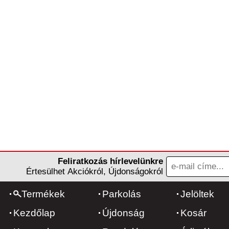
Feliratkozás hírlevelünkre
Értesülhet Akciókról, Újdonságokról
Termékek
Parkolás
Jelöltek
Kezdőlap
Újdonság
Kosár