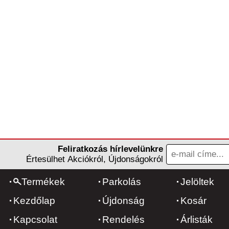
Feliratkozás hírlevelünkre
Értesülhet Akciókról, Újdonságokról
Termékek
Parkolás
Jelöltek
Kezdőlap
Újdonság
Kosár
Kapcsolat
Rendelés
Árlisták