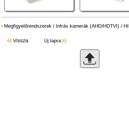
Megfigyelőrendszerek
/
Infrás kamerák (AHD/HDTVI)
/
HI
Vissza
Új lapra