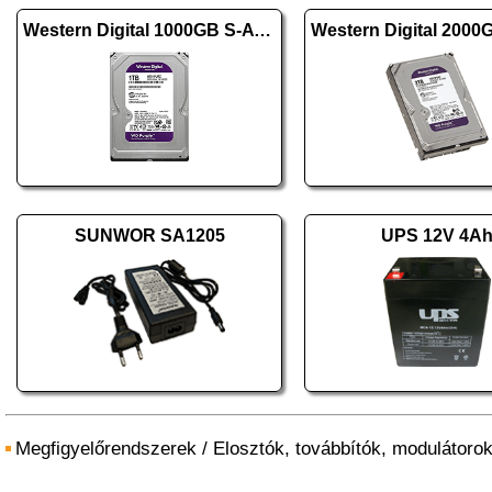
Western Digital 1000GB S-ATA III PURPLE WD11PURZ
SUNWOR SA1205
UPS 12V 4A
Megfigyelőrendszerek
/
Elosztók, továbbítók, modulátoro