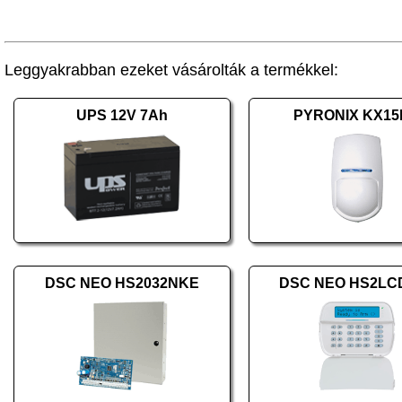
Leggyakrabban ezeket vásárolták a termékkel:
UPS 12V 7Ah
PYRONIX KX1
DSC NEO HS2032NKE
DSC NEO HS2LC